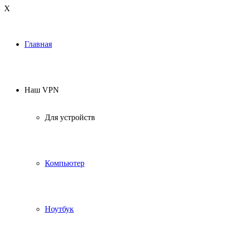
Х
Главная
Наш VPN
Для устройств
Компьютер
Ноутбук