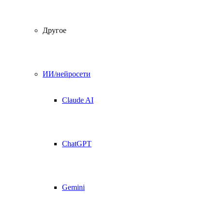
Другое
ИИ/нейросети
Claude AI
ChatGPT
Gemini