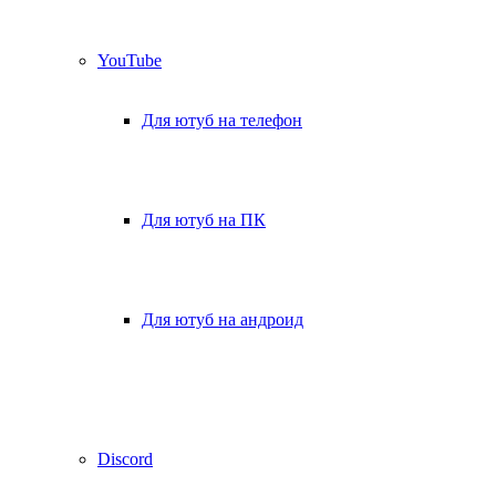
YouTube
Для ютуб на телефон
Для ютуб на ПК
Для ютуб на андроид
Discord