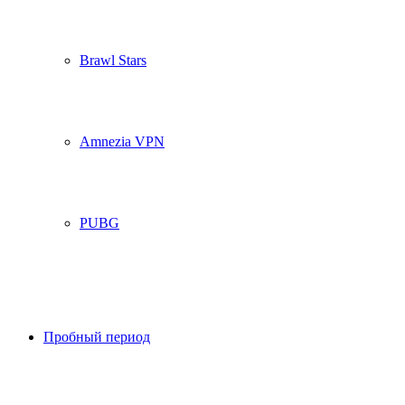
Brawl Stars
Amnezia VPN
PUBG
Пробный период