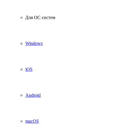
Для ОС систем
Windows
iOS
Android
macOS