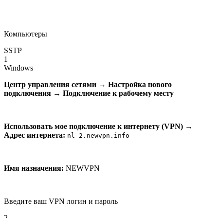
Компьютеры
SSTP
1
Windows
Центр управления сетями
→
Настройка нового
подключения
→
Подключение к рабочему месту
Использовать мое подключение к интернету (VPN)
→
Адрес интернета:
nl-2.newvpn.info
Имя назначения:
NEWVPN
Введите ваш VPN логин и пароль
2