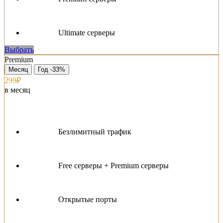
Ultimate серверы
Выбрать
Premium
Месяц
Год -33%
299₽
в месяц
Безлимитный трафик
Free серверы + Premium серверы
Открытые порты