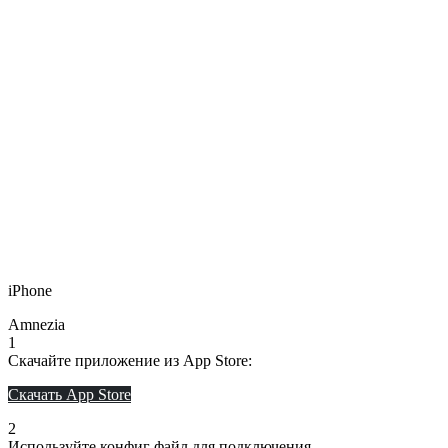
iPhone
Amnezia
1
Скачайте приложение из App Store:
Скачать App Store
2
Используйте конфиг файл для подключения