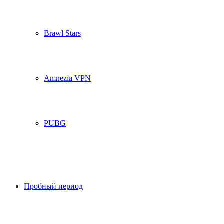
Brawl Stars
Amnezia VPN
PUBG
Пробный период