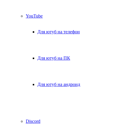
YouTube
Для ютуб на телефон
Для ютуб на ПК
Для ютуб на андроид
Discord