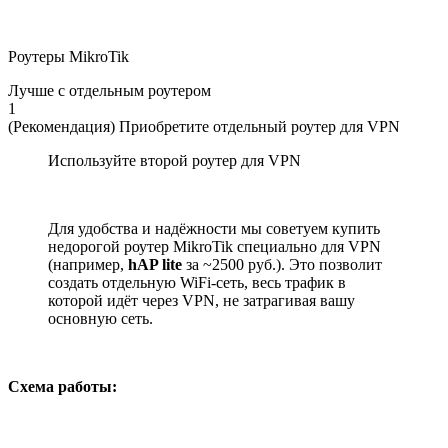
Роутеры MikroTik
Лучше с отдельным роутером
1
(Рекомендация) Приобретите отдельный роутер для VPN
Используйте второй роутер для VPN
Для удобства и надёжности мы советуем купить
недорогой роутер MikroTik специально для VPN
(например,
hAP lite
за ~2500 руб.). Это позволит
создать отдельную WiFi-сеть, весь трафик в
которой идёт через VPN, не затрагивая вашу
основную сеть.
Схема работы: