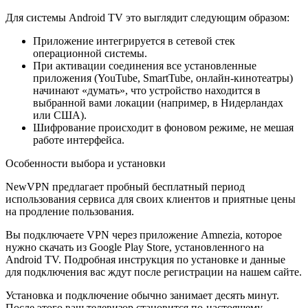
Для системы Android TV это выглядит следующим образом:
Приложение интегрируется в сетевой стек
операционной системы.
При активации соединения все установленные
приложения (YouTube, SmartTube, онлайн-кинотеатры)
начинают «думать», что устройство находится в
выбранной вами локации (например, в Нидерландах
или США).
Шифрование происходит в фоновом режиме, не мешая
работе интерфейса.
Особенности выбора и установки
NewVPN предлагает пробный бесплатный период
использования сервиса для своих клиентов и приятные цены
на продление пользования.
Вы подключаете VPN через приложение Amnezia, которое
нужно скачать из Google Play Store, установленного на
Android TV. Подробная инструкция по установке и данные
для подключения вас ждут после регистрации на нашем сайте.
Установка и подключение обычно занимает десять минут.
После этого ваш телевизор становится по-настоящему