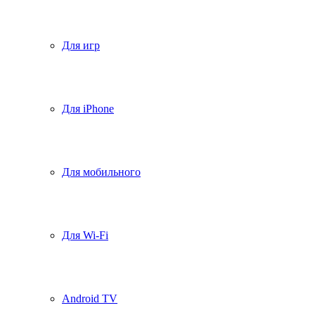
Для игр
Для iPhone
Для мобильного
Для Wi-Fi
Android TV