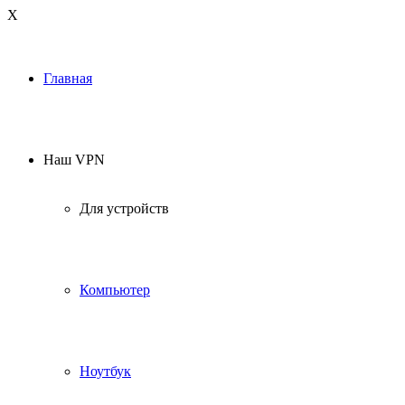
Х
Главная
Наш VPN
Для устройств
Компьютер
Ноутбук