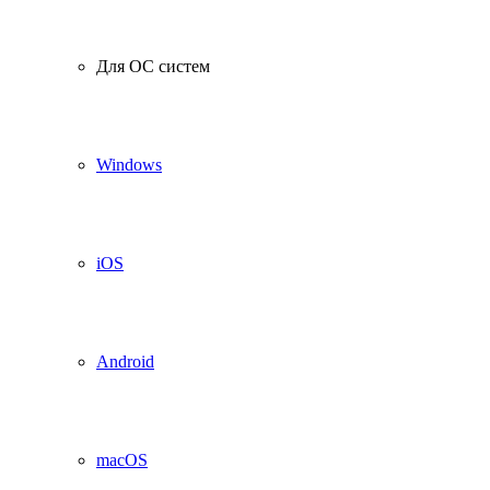
Для ОС систем
Windows
iOS
Android
macOS