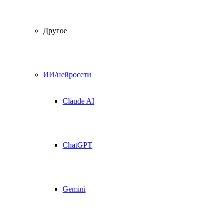
Другое
ИИ/нейросети
Claude AI
ChatGPT
Gemini