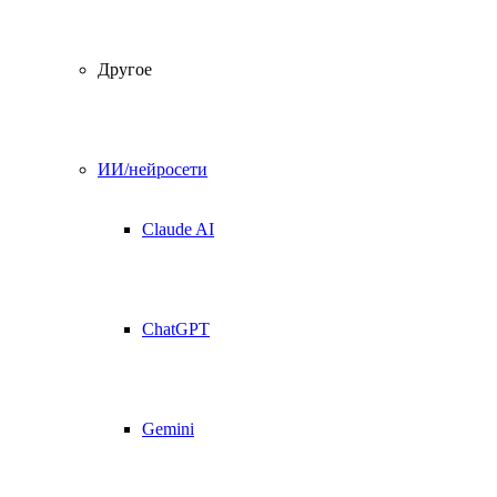
Другое
ИИ/нейросети
Claude AI
ChatGPT
Gemini