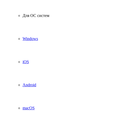
Для ОС систем
Windows
iOS
Android
macOS