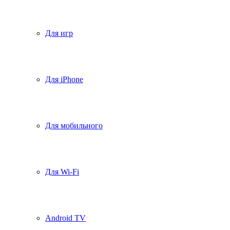
Для игр
Для iPhone
Для мобильного
Для Wi-Fi
Android TV