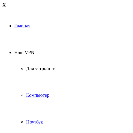
Х
Главная
Наш VPN
Для устройств
Компьютер
Ноутбук