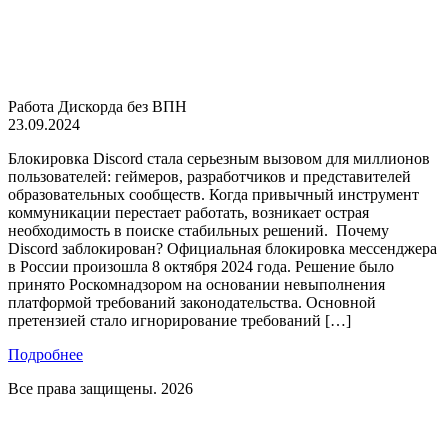
Работа Дискорда без ВПН
23.09.2024
Блокировка Discord стала серьезным вызовом для миллионов
пользователей: геймеров, разработчиков и представителей
образовательных сообществ. Когда привычный инструмент
коммуникации перестает работать, возникает острая
необходимость в поиске стабильных решений. Почему
Discord заблокирован? Официальная блокировка мессенджера
в России произошла 8 октября 2024 года. Решение было
принято Роскомнадзором на основании невыполнения
платформой требований законодательства. Основной
претензией стало игнорирование требований […]
Подробнее
Все права защищены. 2026