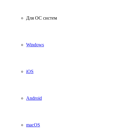
Для ОС систем
Windows
iOS
Android
macOS