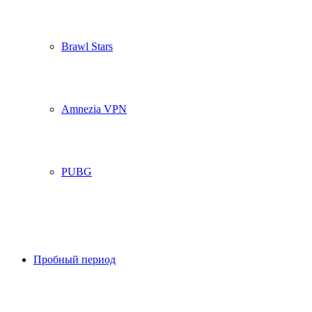
Brawl Stars
Amnezia VPN
PUBG
Пробный период