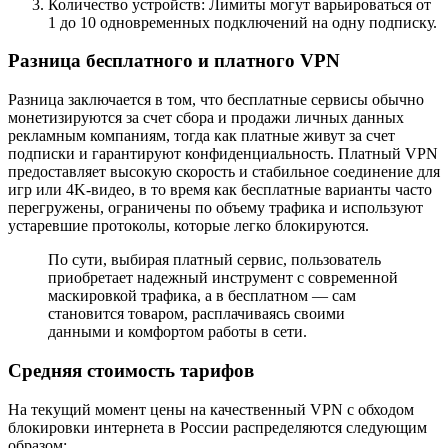
Количество устройств: Лимиты могут варьироваться от
1 до 10 одновременных подключений на одну подписку.
Разница бесплатного и платного VPN
Разница заключается в том, что бесплатные сервисы обычно
монетизируются за счет сбора и продажи личных данных
рекламным компаниям, тогда как платные живут за счет
подписки и гарантируют конфиденциальность. Платный VPN
предоставляет высокую скорость и стабильное соединение для
игр или 4K-видео, в то время как бесплатные варианты часто
перегружены, ограничены по объему трафика и используют
устаревшие протоколы, которые легко блокируются.
По сути, выбирая платный сервис, пользователь
приобретает надежный инструмент с современной
маскировкой трафика, а в бесплатном — сам
становится товаром, расплачиваясь своими
данными и комфортом работы в сети.
Средняя стоимость тарифов
На текущий момент цены на качественный VPN c обходом
блокировки интернета в России распределяются следующим
образом: