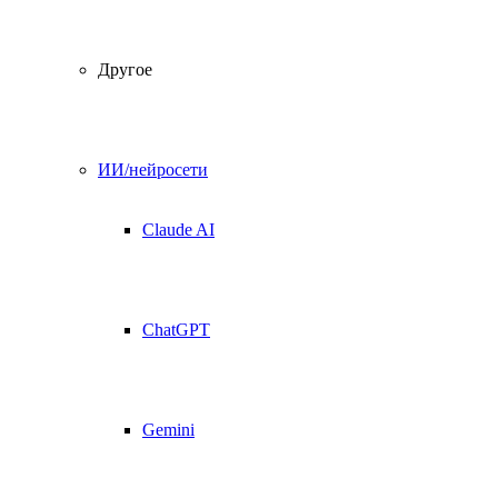
Другое
ИИ/нейросети
Claude AI
ChatGPT
Gemini