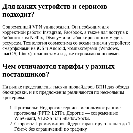
Для каких устройств и сервисов
подходит?
Современный VPN универсален. Он необходим для
корректной работы Instagram, Facebook, а также для доступа к
библиотекам Netflix, Disney+ или заблокированным медиа-
ресурсам. Технология совместима со всеми типами устройств:
смартфонами на iOS и Android, компьютерами (Windows,
macOS, Linux), планшетами и даже игровыми консолями.
Чем отличаются тарифы у разных
поставщиков?
На рынке представлены тысячи провайдеров ВПН для обхода
блокировки, и их предложения различаются по нескольким
критериям:
Протоколы: Недорогие сервисы используют ранние
протоколы (PPTP, L2TP). Дорогие — современные
WireGuard, VLESS или ShadowSocks.
Скорость: Премиум-провайдеры гарантируют канал до 1
Гбит/с без ограничений по трафику.