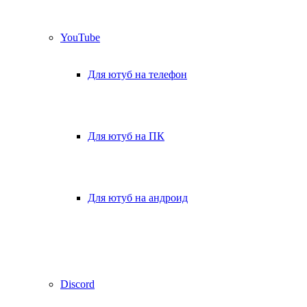
YouTube
Для ютуб на телефон
Для ютуб на ПК
Для ютуб на андроид
Discord