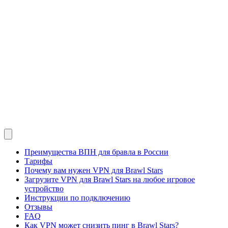
Преимущества ВПН для бравла в России
Тарифы
Почему вам нужен VPN для Brawl Stars
Загрузите VPN для Brawl Stars на любое игровое
устройство
Инструкции по подключению
Отзывы
FAQ
Как VPN может снизить пинг в Brawl Stars?