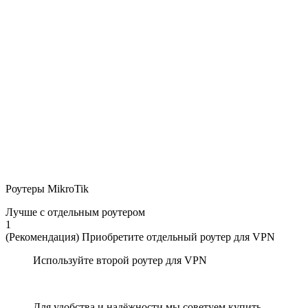
Роутеры MikroTik
Лучше с отдельным роутером
1
(Рекомендация) Приобретите отдельный роутер для VPN
Используйте второй роутер для VPN
Для удобства и надёжности мы советуем купить