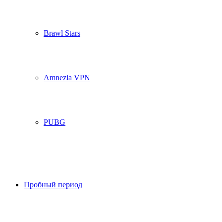
Brawl Stars
Amnezia VPN
PUBG
Пробный период