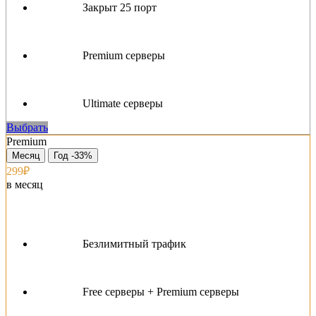
Закрыт 25 порт
Premium серверы
Ultimate серверы
Выбрать
Premium
Месяц
Год -33%
299₽
в месяц
Безлимитный трафик
Free серверы + Premium серверы