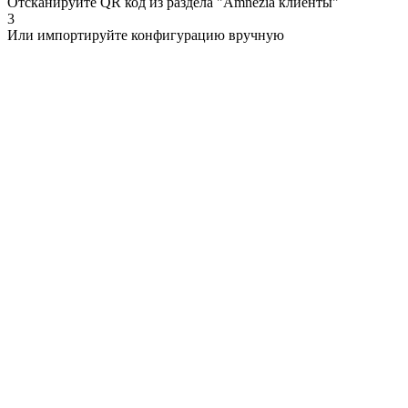
Отсканируйте QR код из раздела "Amnezia клиенты"
3
Или импортируйте конфигурацию вручную