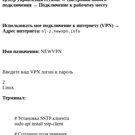
подключения
→
Подключение к рабочему месту
Использовать мое подключение к интернету (VPN)
→
Адрес интернета:
nl-2.newvpn.info
Имя назначения:
NEWVPN
Введите ваш VPN логин и пароль
2
Linux
Терминал:
# Установка SSTP клиента
sudo apt install sstp-client
# Создание подключения