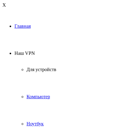
Х
Главная
Наш VPN
Для устройств
Компьютер
Ноутбук