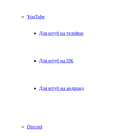
YouTube
Для ютуб на телефон
Для ютуб на ПК
Для ютуб на андроид
Discord