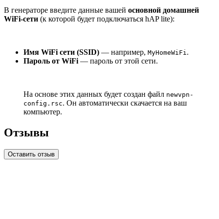
В генераторе введите данные вашей
основной домашней
WiFi-сети
(к которой будет подключаться hAP lite):
Имя WiFi сети (SSID)
— например,
.
MyHomeWiFi
Пароль от WiFi
— пароль от этой сети.
На основе этих данных будет создан файл
newvpn-
. Он автоматически скачается на ваш
config.rsc
компьютер.
Отзывы
Оставить отзыв