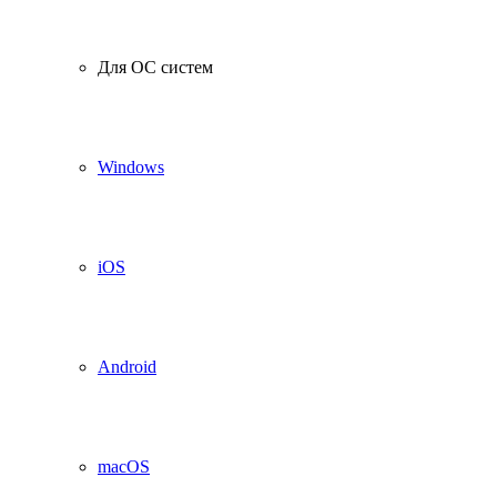
Для ОС систем
Windows
iOS
Android
macOS