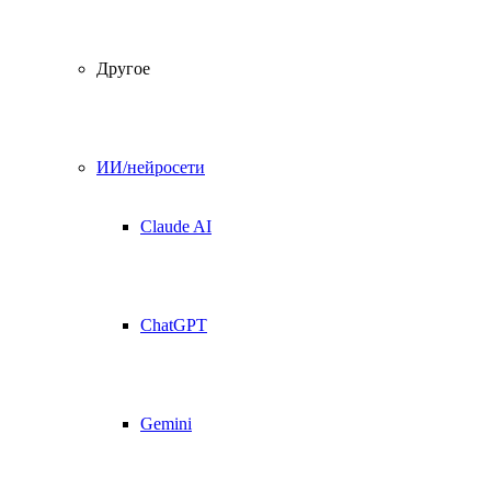
Другое
ИИ/нейросети
Claude AI
ChatGPT
Gemini