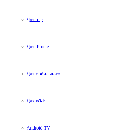
Для игр
Для iPhone
Для мобильного
Для Wi-Fi
Android TV