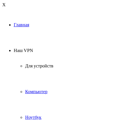
Х
Главная
Наш VPN
Для устройств
Компьютер
Ноутбук