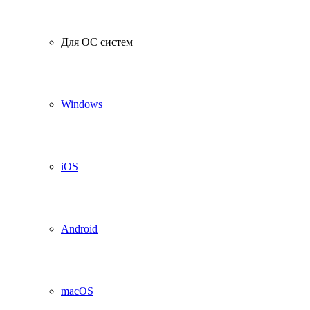
Для ОС систем
Windows
iOS
Android
macOS