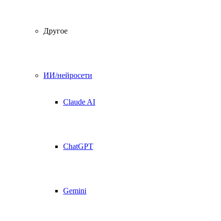
Другое
ИИ/нейросети
Claude AI
ChatGPT
Gemini