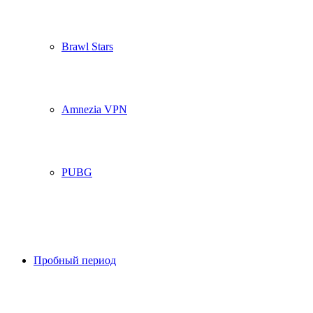
Brawl Stars
Amnezia VPN
PUBG
Пробный период