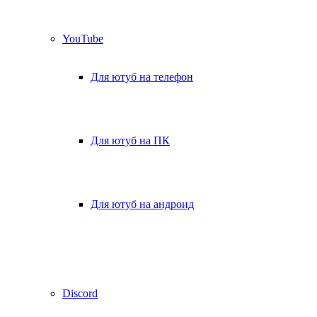
YouTube
Для ютуб на телефон
Для ютуб на ПК
Для ютуб на андроид
Discord