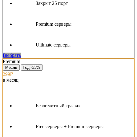
Закрыт 25 порт
Premium серверы
Ultimate серверы
Выбрать
Premium
Месяц
Год -33%
299₽
в месяц
Безлимитный трафик
Free серверы + Premium серверы