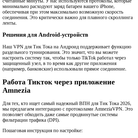
считанные минуты. У нас используются протоколы, которые
минимально расходуют заряд батареи вашего iPhone,
обеспечивая при этом максимально возможную скорость
соединения. Это критически важно для плавного скроллинга
ленты.
Решения для Android-устройств
Наш VPN для Тик Тока на Андроид поддерживает функцию
раздельного туннирования. Это значит, что вы можете
настроить систему так, чтобы только TikTok работал через
защищенный узел, в то время как другие приложения
(например, банковские) использовали прямое соединение.
Работа Тикток через приложение
Amnezia
Для тех, кто ищет самый надежный ВПН для Тик Тока 2026,
мы предлагаем интеграцию с протоколами AmneziaVPN. Это
позволяет обходить даже самые продвинутые системы
фильтрации трафика (DPI).
Пошаговая инструкция по настройке: