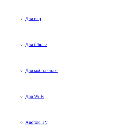
Для игр
Для iPhone
Для мобильного
Для Wi-Fi
Android TV