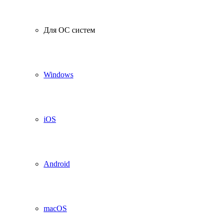
Для ОС систем
Windows
iOS
Android
macOS