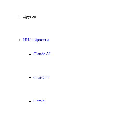
Другое
ИИ/нейросети
Claude AI
ChatGPT
Gemini