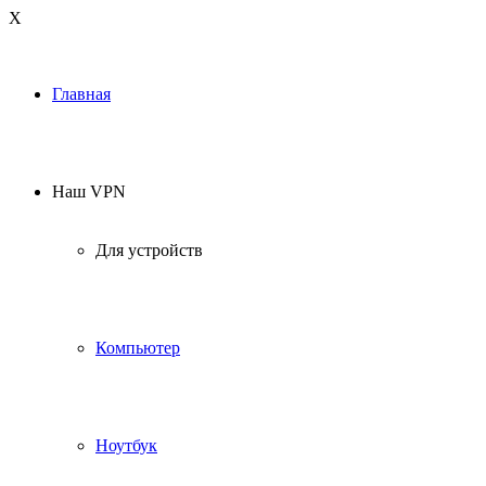
Х
Главная
Наш VPN
Для устройств
Компьютер
Ноутбук