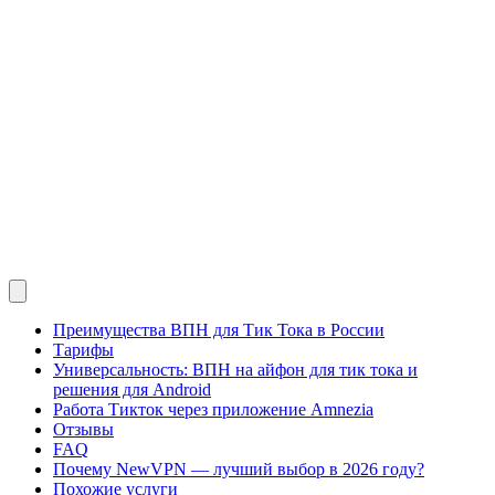
Преимущества ВПН для Тик Тока в России
Тарифы
Универсальность: ВПН на айфон для тик тока и
решения для Android
Работа Тикток через приложение Amnezia
Отзывы
FAQ
Почему NewVPN — лучший выбор в 2026 году?
Похожие услуги