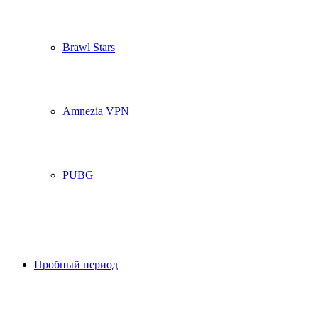
Brawl Stars
Amnezia VPN
PUBG
Пробный период