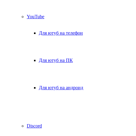
YouTube
Для ютуб на телефон
Для ютуб на ПК
Для ютуб на андроид
Discord