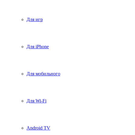
Для игр
Для iPhone
Для мобильного
Для Wi-Fi
Android TV