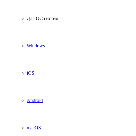
Для ОС систем
Windows
iOS
Android
macOS