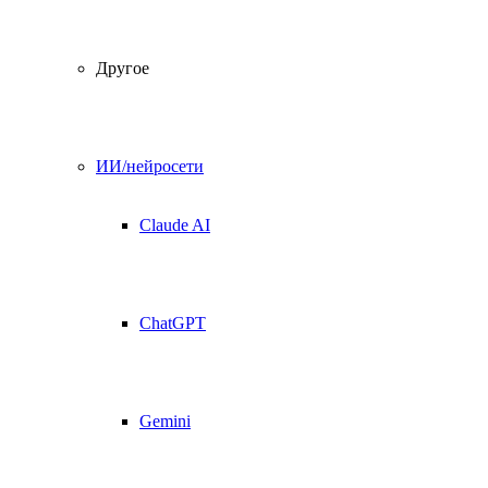
Другое
ИИ/нейросети
Claude AI
ChatGPT
Gemini