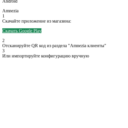
Android
Amnezia
1
Скачайте приложение из магазина:
Скачать Google Play
2
Отсканируйте QR код из раздела "Amnezia клиенты"
3
Или импортируйте конфигурацию вручную