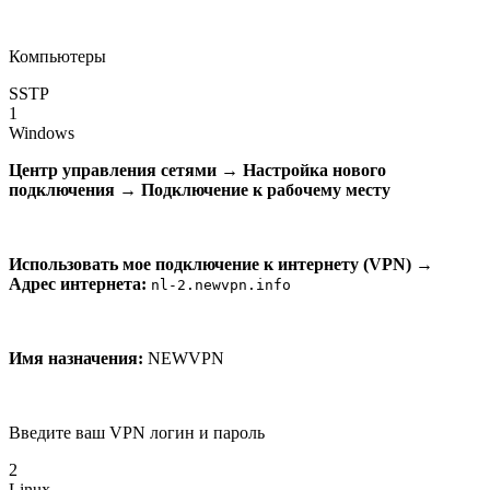
Компьютеры
SSTP
1
Windows
Центр управления сетями
→
Настройка нового
подключения
→
Подключение к рабочему месту
Использовать мое подключение к интернету (VPN)
→
Адрес интернета:
nl-2.newvpn.info
Имя назначения:
NEWVPN
Введите ваш VPN логин и пароль
2
Linux