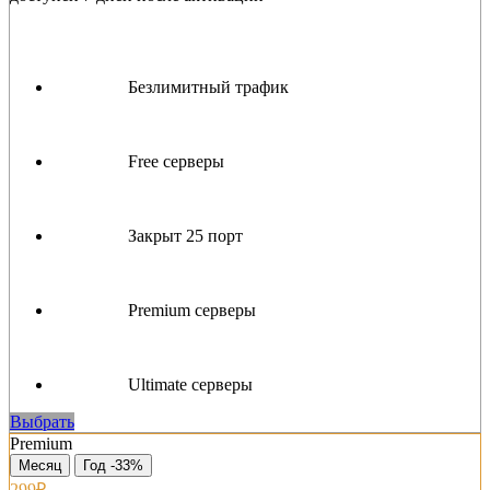
Безлимитный трафик
Free серверы
Закрыт 25 порт
Premium серверы
Ultimate серверы
Выбрать
Premium
Месяц
Год -33%
299₽