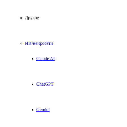
Другое
ИИ/нейросети
Claude AI
ChatGPT
Gemini