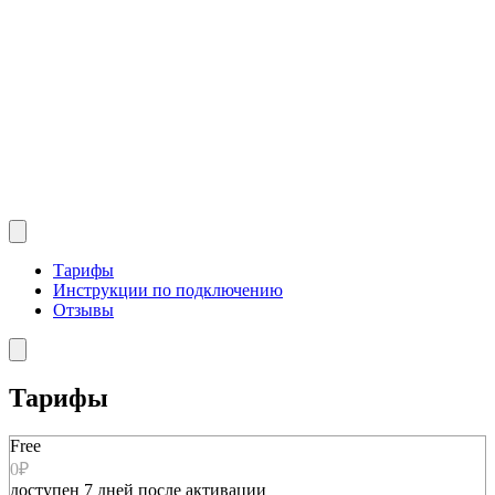
Тарифы
Инструкции по подключению
Отзывы
Тарифы
Free
0₽
доступен 7 дней после активации