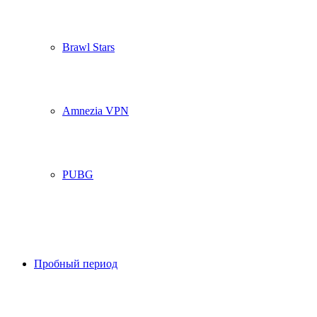
Brawl Stars
Amnezia VPN
PUBG
Пробный период