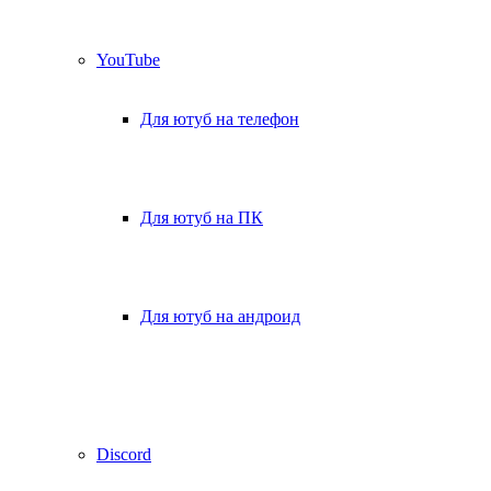
YouTube
Для ютуб на телефон
Для ютуб на ПК
Для ютуб на андроид
Discord