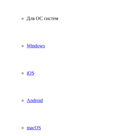
Для ОС систем
Windows
iOS
Android
macOS