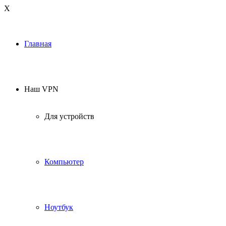
Х
Главная
Наш VPN
Для устройств
Компьютер
Ноутбук