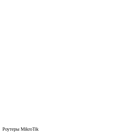
Роутеры MikroTik