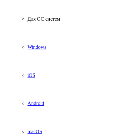
Для ОС систем
Windows
iOS
Android
macOS