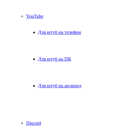
YouTube
Для ютуб на телефон
Для ютуб на ПК
Для ютуб на андроид
Discord