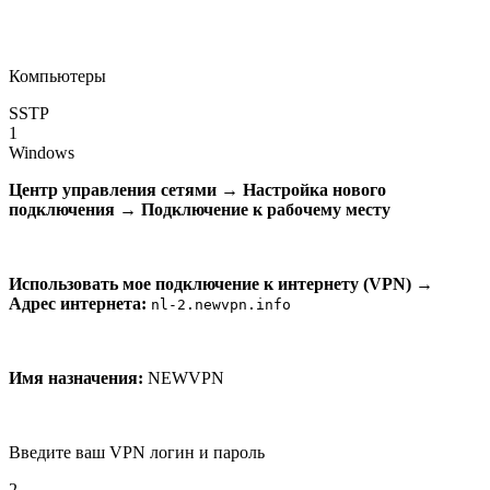
Компьютеры
SSTP
1
Windows
Центр управления сетями
→
Настройка нового
подключения
→
Подключение к рабочему месту
Использовать мое подключение к интернету (VPN)
→
Адрес интернета:
nl-2.newvpn.info
Имя назначения:
NEWVPN
Введите ваш VPN логин и пароль
2