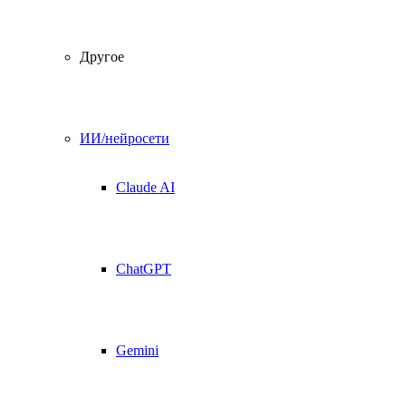
Другое
ИИ/нейросети
Claude AI
ChatGPT
Gemini