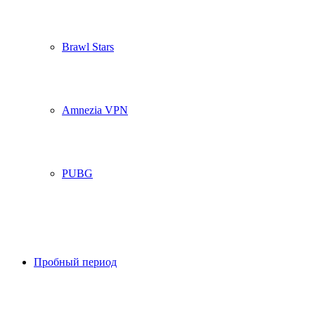
Brawl Stars
Amnezia VPN
PUBG
Пробный период