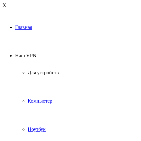
Х
Главная
Наш VPN
Для устройств
Компьютер
Ноутбук