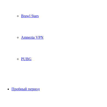
Brawl Stars
Amnezia VPN
PUBG
Пробный период