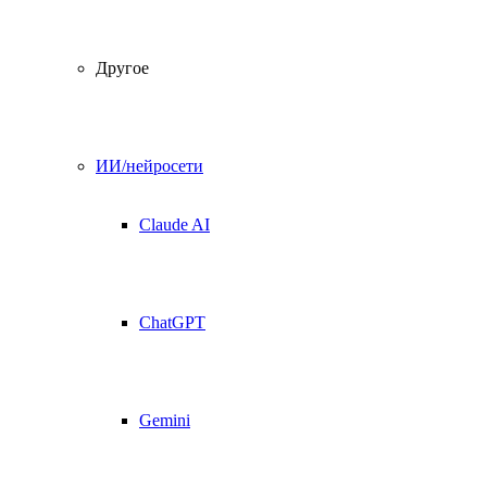
Другое
ИИ/нейросети
Claude AI
ChatGPT
Gemini