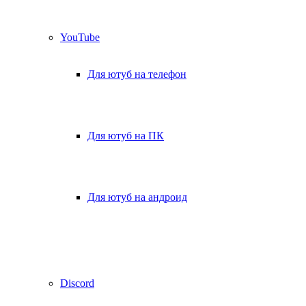
YouTube
Для ютуб на телефон
Для ютуб на ПК
Для ютуб на андроид
Discord