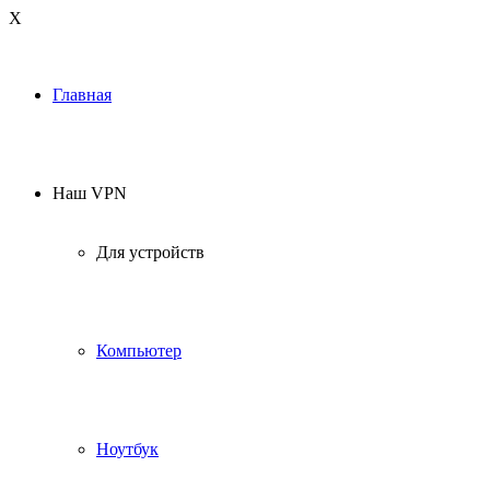
Х
Главная
Наш VPN
Для устройств
Компьютер
Ноутбук