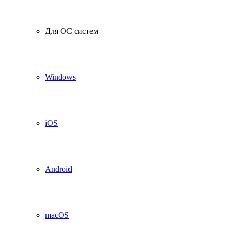
Для ОС систем
Windows
iOS
Android
macOS