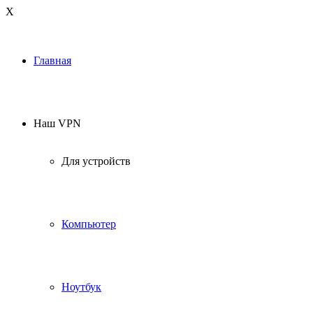
Х
Главная
Наш VPN
Для устройств
Компьютер
Ноутбук