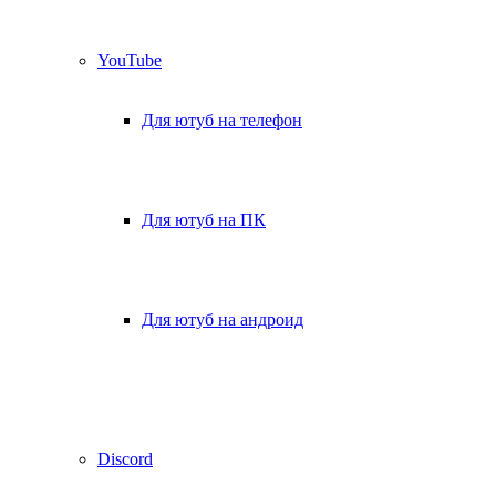
YouTube
Для ютуб на телефон
Для ютуб на ПК
Для ютуб на андроид
Discord