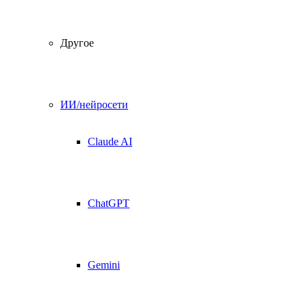
Другое
ИИ/нейросети
Claude AI
ChatGPT
Gemini