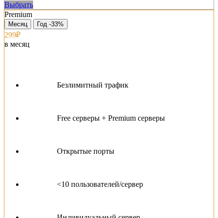
Выбрать
Premium
Месяц
Год -33%
299₽
в месяц
Безлимитный трафик
Free серверы + Premium серверы
Открытые порты
<10 пользователей/сервер
Индивидуальный сервер