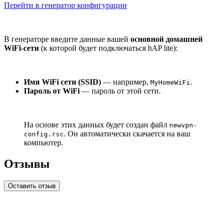
Перейти в генератор конфигурации
В генераторе введите данные вашей
основной домашней
WiFi-сети
(к которой будет подключаться hAP lite):
Имя WiFi сети (SSID)
— например,
.
MyHomeWiFi
Пароль от WiFi
— пароль от этой сети.
На основе этих данных будет создан файл
newvpn-
. Он автоматически скачается на ваш
config.rsc
компьютер.
Отзывы
Оставить отзыв