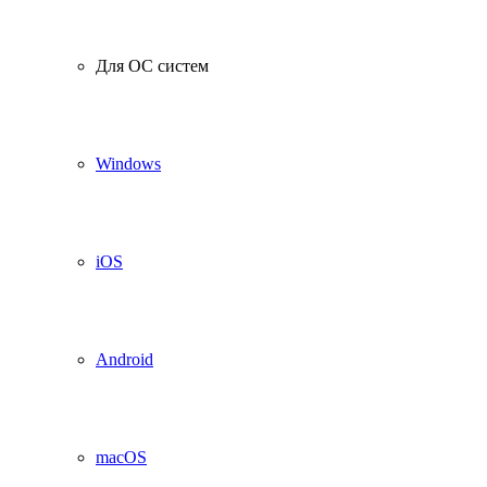
Для ОС систем
Windows
iOS
Android
macOS