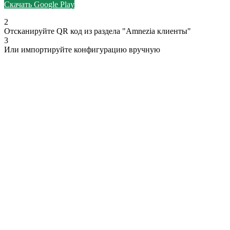
Скачать Google Play
2
Отсканируйте QR код из раздела "Amnezia клиенты"
3
Или импортируйте конфигурацию вручную