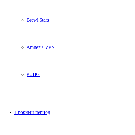
Brawl Stars
Amnezia VPN
PUBG
Пробный период