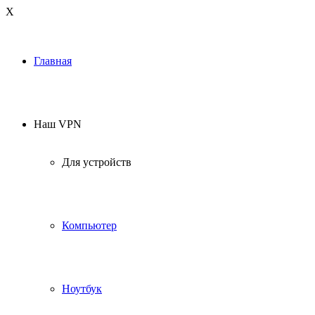
Х
Главная
Наш VPN
Для устройств
Компьютер
Ноутбук