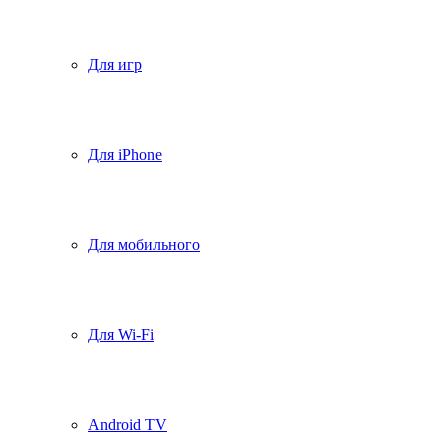
Для игр
Для iPhone
Для мобильного
Для Wi-Fi
Android TV