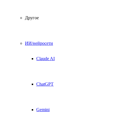
Другое
ИИ/нейросети
Claude AI
ChatGPT
Gemini