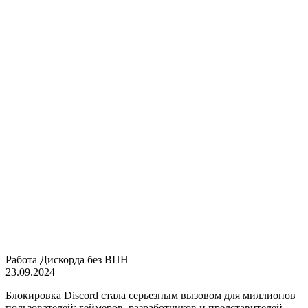
Работа Дискорда без ВПН
23.09.2024
Блокировка Discord стала серьезным вызовом для миллионов
пользователей: геймеров, разработчиков и представителей