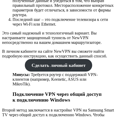
полученные данные и убедиться в том, что выбран
правильный протокол. Месторасположение конкретных
параметров будет отличаться, в зависимости от фирмы
роутера.
Последний шаг – это подключение телевизора к сети
через Wi-Fi или Ethernet.
Это самый надежный и технологичный вариант. Вы
настраиваете защищенный туннель от NewVPN
непосредственно на вашем домашнем маршрутизаторе.
В личном кабинете на сайте NewVPN вы сможете найти
подробную инструкцию, как осуществить данный способ.
Сделать личный кабинет
Минусы:
Требуется роутер с поддержкой VPN-
клиентов (например, Keenetic, ASUS или
MikroTik).
Подключение VPN через общий доступ
к подключению Windows
Второй метод заключается в настройке VPN на Samsung Smart
TV через общий доступ к подключению Windows. Чтобы