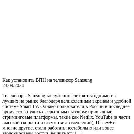
Как установить ВПН на телевизор Samsung
23.09.2024
Телевизоры Samsung заслуженно считаются одними из
лучших на рынке благодаря великолепным экранам и удобной
системе Smart TV. Однако пользователи в России в последнее
время столкнулись с серьезным вызовом: привычные
стриминговые платформы, такие как Netflix, YouTube (в части
высокой скорости и отсутствия замедлений), Disney+ и
многие другие, стали работать нестабильно или вовсе
заблокировали доступ. Решить эту […]