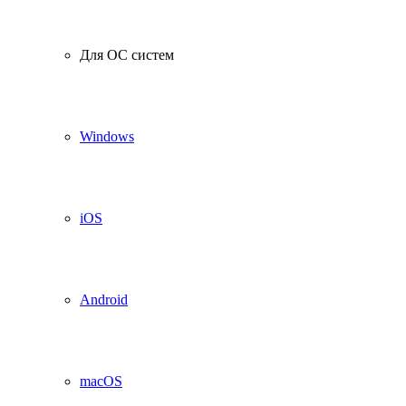
Для ОС систем
Windows
iOS
Android
macOS