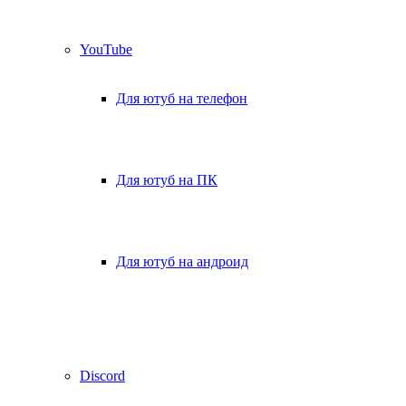
YouTube
Для ютуб на телефон
Для ютуб на ПК
Для ютуб на андроид
Discord