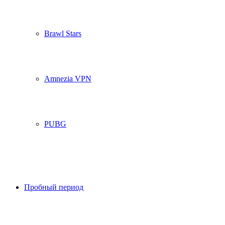
Brawl Stars
Amnezia VPN
PUBG
Пробный период