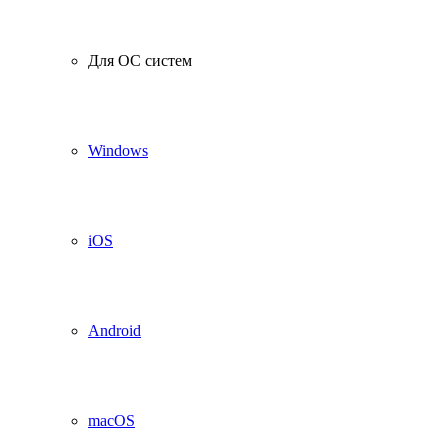
Для ОС систем
Windows
iOS
Android
macOS