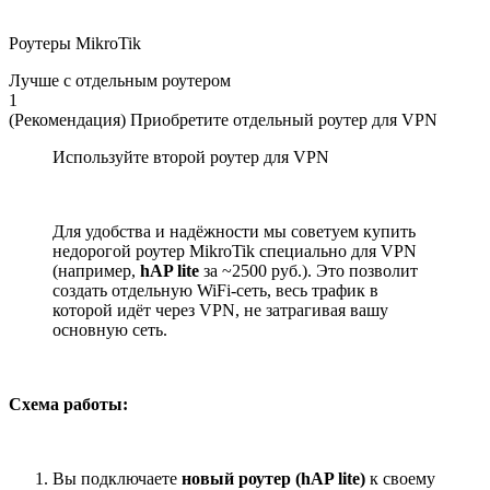
Роутеры MikroTik
Лучше с отдельным роутером
1
(Рекомендация) Приобретите отдельный роутер для VPN
Используйте второй роутер для VPN
Для удобства и надёжности мы советуем купить
недорогой роутер MikroTik специально для VPN
(например,
hAP lite
за ~2500 руб.). Это позволит
создать отдельную WiFi-сеть, весь трафик в
которой идёт через VPN, не затрагивая вашу
основную сеть.
Схема работы:
Вы подключаете
новый роутер (hAP lite)
к своему