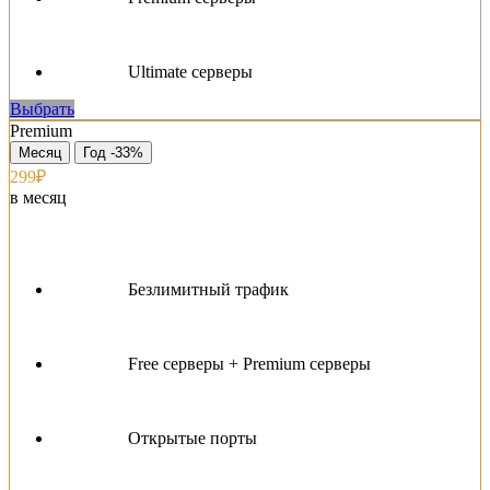
Ultimate серверы
Выбрать
Premium
Месяц
Год -33%
299₽
в месяц
Безлимитный трафик
Free серверы + Premium серверы
Открытые порты