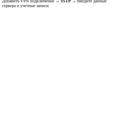
Добавить VPN подключение →
SSTP
→ Введите данные
сервера и учетные записи