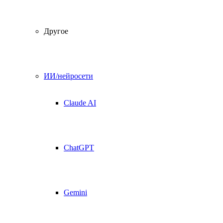
Другое
ИИ/нейросети
Claude AI
ChatGPT
Gemini