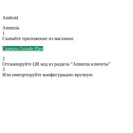
Android
Amnezia
1
Скачайте приложение из магазина:
Скачать Google Play
2
Отсканируйте QR код из раздела "Amnezia клиенты"
3
Или импортируйте конфигурацию вручную