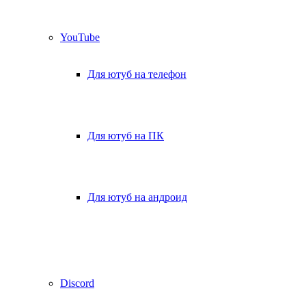
YouTube
Для ютуб на телефон
Для ютуб на ПК
Для ютуб на андроид
Discord