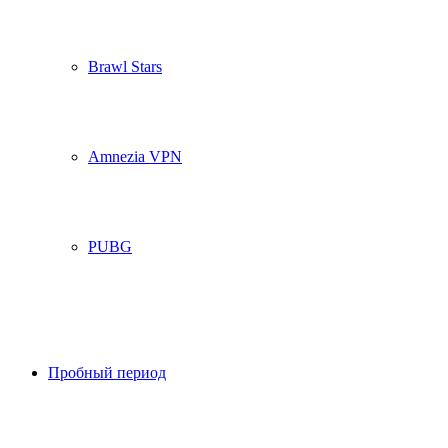
Brawl Stars
Amnezia VPN
PUBG
Пробный период