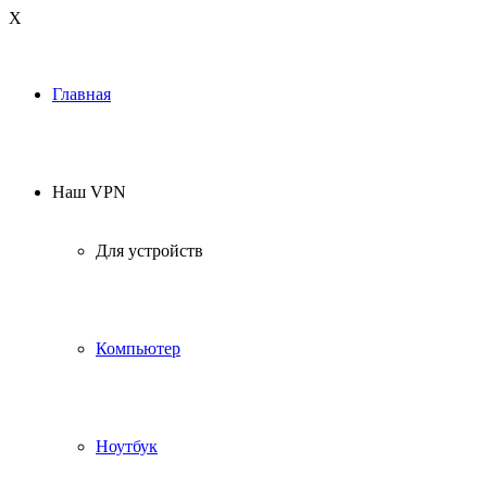
Х
Главная
Наш VPN
Для устройств
Компьютер
Ноутбук