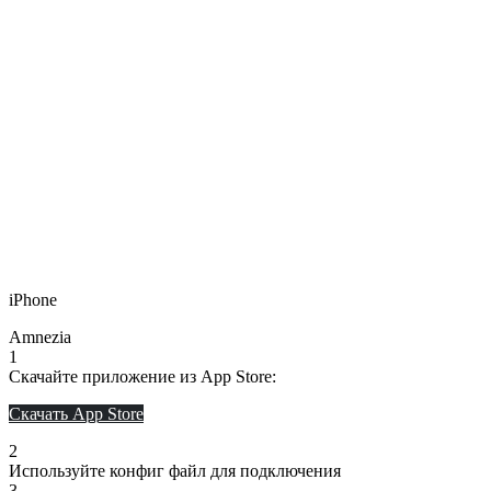
iPhone
Amnezia
1
Скачайте приложение из App Store:
Скачать App Store
2
Используйте конфиг файл для подключения
3