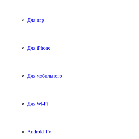
Для игр
Для iPhone
Для мобильного
Для Wi-Fi
Android TV