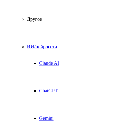
Другое
ИИ/нейросети
Claude AI
ChatGPT
Gemini