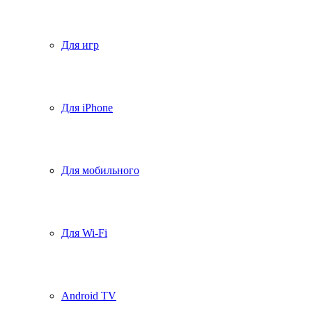
Для игр
Для iPhone
Для мобильного
Для Wi-Fi
Android TV