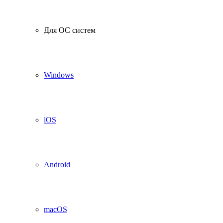
Для ОС систем
Windows
iOS
Android
macOS